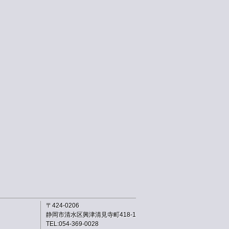
〒424-0206
静岡市清水区興津清見寺町418-1
TEL:054-369-0028