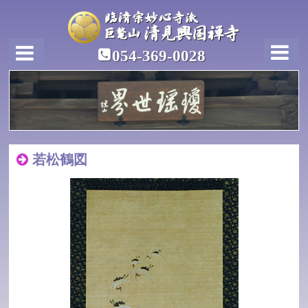
054-369-0028
若松鶴図