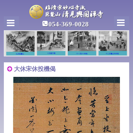
054-369-0028
大休宋休投機偈